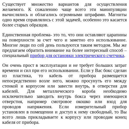
Существует множество вариантов для осуществления
желаемого. К сожалению чаще всего эти манипуляции
вычислялись и облагались огромными штрафами. Магниты
одно время справлялись с этой задачей, особенно это касается
более старых образцов.
Единственная проблема- это то, что они оставляют царапины
на поверхности за счет чего и заметно его использование.
Многие люди по сей день пользуются таким методом. Мы же
предлагаем обратить внимание на более интересный способ –
специальный
прибор для остановки электрического счетчика
.
Он очень прост в эксплуатации и не требует больших затрат
времени и сил при его использовании. Если у Вас бокс сделан
из пластика, то кабель от прибора размещается
непосредственно возле него, можно просунуть его между
стенкой и корпусом или завести внутрь, в отверстия для
кабелей. Для металлического короба необходимо
исключительно заводить внутрь бокса через имеющиеся
отверстия, например смотровое окошко или вход для
проводов напряжения. Если измерительный прибор
установлен в помещении и доступ к нему свободный, то Вы
всего лишь прикладываете к корпусу или проводам конец
кабеля от прибора.