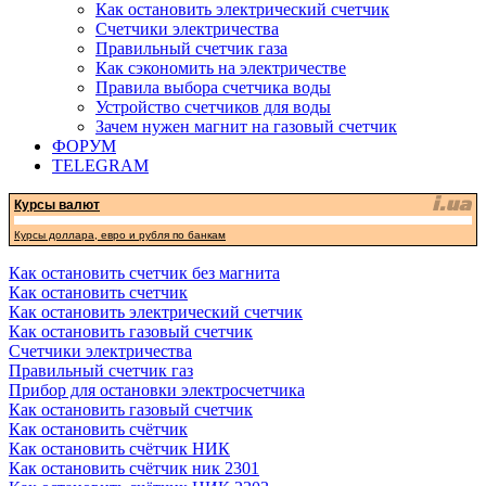
Как остановить электрический счетчик
Счетчики электричества
Правильный счетчик газа
Как сэкономить на электричестве
Правила выбора счетчика воды
Устройство счетчиков для воды
Зачем нужен магнит на газовый счетчик
ФОРУМ
TELEGRAM
Курсы валют
Курсы доллара, евро и рубля по банкам
Как остановить счетчик без магнита
Как остановить счетчик
Как остановить электрический счетчик
Как остановить газовый счетчик
Счетчики электричества
Правильный счетчик газ
Прибор для остановки электросчетчика
Как остановить газовый счетчик
Как остановить счётчик
Как остановить счётчик НИК
Как остановить счётчик ник 2301