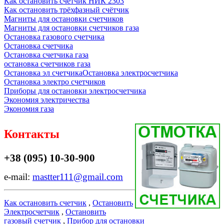
Как остановить счётчик НИК 2303
Как остановить трёхфазный счётчик
Магниты для остановки счетчиков
Магниты для остановки счетчиков газа
Остановка газового счетчика
Остановка счетчика
Остановка счетчика газа
остановка счетчиков газа
Остановка эл счетчика
Остановка электросчетчика
Остановка электро счетчиков
Приборы для остановки электросчетчика
Экономия электричества
Экономия газа
Контакты
+38 (095) 10-30-900
e-mail:
mastter111@gmail.com
Как остановить счетчик
,
Остановить
Электросчетчик
,
Остановить
газовый счетчик
,
Прибор для остановки