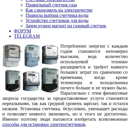
Правильный счетчик газа
Как сэкономить на электричестве
Правила выбора счетчика воды
Устройство счетчиков для воды
Зачем нужен магнит на газовый счетчик
ФОРУМ
TELEGRAM
Потребление энергии с каждым
годом становится непомерно
высоким, ведь количество
используемой техники
расширяется и требует намного
больших затрат по сравнению со
временами, когда кроме
телевизора и холодильника
ничего больше и не нужно было.
Параллельно с этим финансовые
запросы государства за предоставляемые услуги становятся
нереальными, так как средний уровень зарплат, так и остался
низким. Установка счетчика, безусловно, уменьшает расходы
и позволяет немного экономить, но и этого не достаточно.
Именно поэтому люди пытаются изобретать всевозможные
способы для остановки электросчетчиков
.