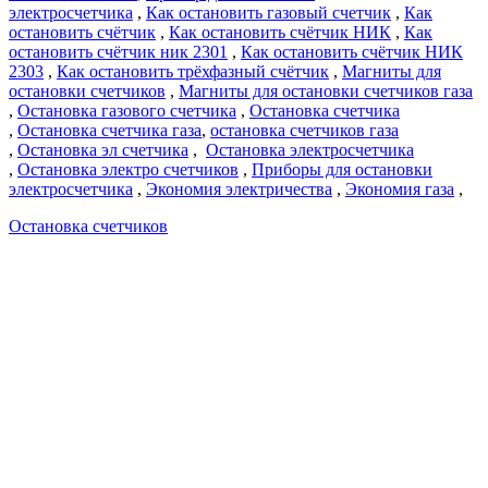
электросчетчика
,
Как остановить газовый счетчик
,
Как
остановить счётчик
,
Как остановить счётчик НИК
,
Как
остановить счётчик ник 2301
,
Как остановить счётчик НИК
2303
,
Как остановить трёхфазный счётчик
,
Магниты для
остановки счетчиков
,
Магниты для остановки счетчиков газа
,
Остановка газового счетчика
,
Остановка счетчика
,
Остановка счетчика газа
,
остановка счетчиков газа
,
Остановка эл счетчика
,
Остановка электросчетчика
,
Остановка электро счетчиков
,
Приборы для остановки
электросчетчика
,
Экономия электричества
,
Экономия газа
,
Остановка счетчиков