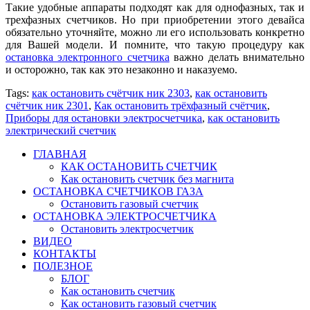
Такие удобные аппараты подходят как для однофазных, так и
трехфазных счетчиков. Но при приобретении этого девайса
обязательно уточняйте, можно ли его использовать конкретно
для Вашей модели. И помните, что такую процедуру как
остановка электронного счетчика
важно делать внимательно
и осторожно, так как это незаконно и наказуемо.
Tags:
как остановить счётчик ник 2303
,
как остановить
счётчик ник 2301
,
Как остановить трёхфазный счётчик
,
Приборы для остановки электросчетчика
,
как остановить
электрический счетчик
ГЛАВНАЯ
КАК ОСТАНОВИТЬ СЧЕТЧИК
Как остановить счетчик без магнита
ОСТАНОВКА СЧЕТЧИКОВ ГАЗА
Остановить газовый счетчик
ОСТАНОВКА ЭЛЕКТРОСЧЕТЧИКА
Остановить электросчетчик
ВИДЕО
КОНТАКТЫ
ПОЛЕЗНОЕ
БЛОГ
Как остановить счетчик
Как остановить газовый счетчик