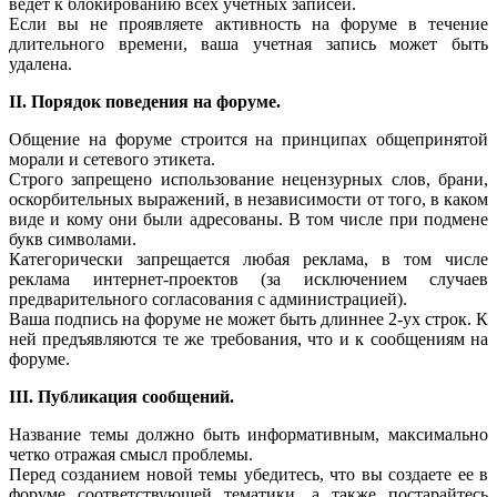
ведет к блокированию всех учетных записей.
Если вы не проявляете активность на форуме в течение
длительного времени, ваша учетная запись может быть
удалена.
II. Порядок поведения на форуме.
Общение на форуме строится на принципах общепринятой
морали и сетевого этикета.
Строго запрещено использование нецензурных слов, брани,
оскорбительных выражений, в независимости от того, в каком
виде и кому они были адресованы. В том числе при подмене
букв символами.
Категорически запрещается любая реклама, в том числе
реклама интернет-проектов (за исключением случаев
предварительного согласования с администрацией).
Ваша подпись на форуме не может быть длиннее 2-ух строк. К
ней предъявляются те же требования, что и к сообщениям на
форуме.
III. Публикация сообщений.
Название темы должно быть информативным, максимально
четко отражая смысл проблемы.
Перед созданием новой темы убедитесь, что вы создаете ее в
форуме соответствующей тематики, а также постарайтесь