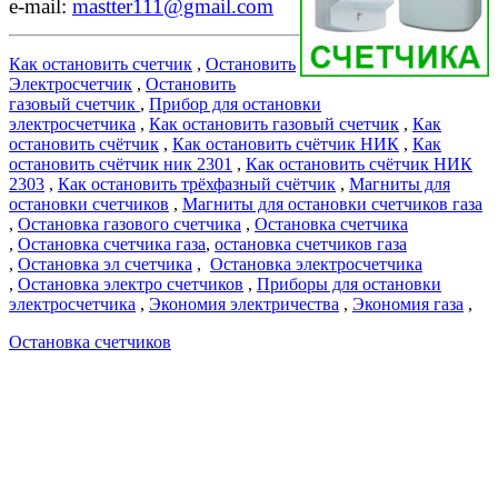
e-mail:
mastter111@gmail.com
Как остановить счетчик
,
Остановить
Электросчетчик
,
Остановить
газовый счетчик
,
Прибор для остановки
электросчетчика
,
Как остановить газовый счетчик
,
Как
остановить счётчик
,
Как остановить счётчик НИК
,
Как
остановить счётчик ник 2301
,
Как остановить счётчик НИК
2303
,
Как остановить трёхфазный счётчик
,
Магниты для
остановки счетчиков
,
Магниты для остановки счетчиков газа
,
Остановка газового счетчика
,
Остановка счетчика
,
Остановка счетчика газа
,
остановка счетчиков газа
,
Остановка эл счетчика
,
Остановка электросчетчика
,
Остановка электро счетчиков
,
Приборы для остановки
электросчетчика
,
Экономия электричества
,
Экономия газа
,
Остановка счетчиков